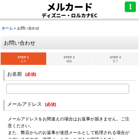
メルカード
ディズニー・ロルカナEC
ホーム
>
お問い合わせ
お問い合わせ
STEP 1
STEP 2
STEP 3
入力
確認
完了
お名前
[
必須
]
メールアドレス
[
必須
]
メールアドレスをお間違えの場合はお返事が届きません。ご注
意ください。
また、弊店からのお返事が迷惑メールとして処理される場合が