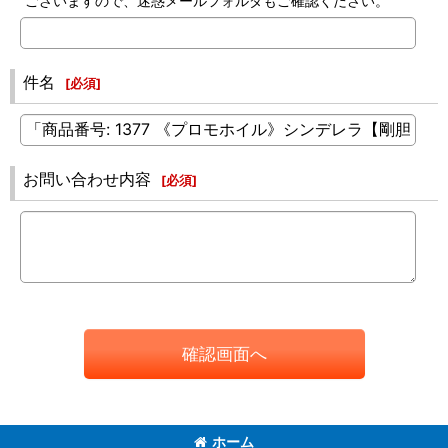
ございますので、迷惑メールフォルダもご確認ください。
件名
[
必須
]
お問い合わせ内容
[
必須
]
確認画面へ
ホーム