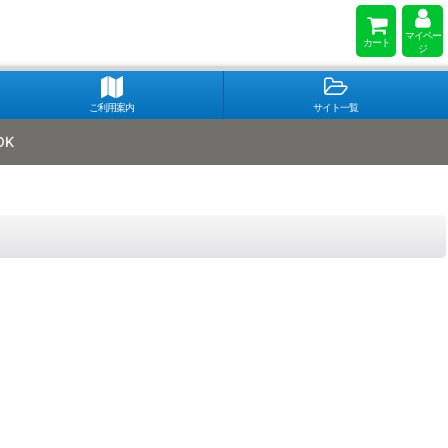
マイペー
カート
ジ
ご利用案内
サイト一覧
OK