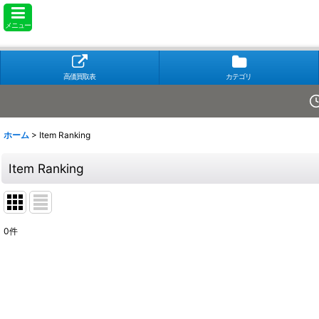
メニュー
高価買取表
カテゴリ
ホーム
>
Item Ranking
Item Ranking
0
件