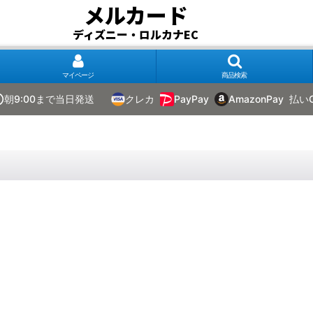
メルカード
ディズニー・ロルカナEC
マイページ
商品検索
朝9:00まで当日発送
クレカ
PayPay
AmazonPay
払い