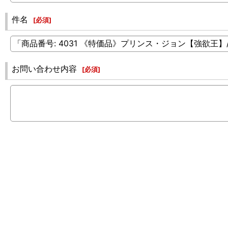
件名
[
必須
]
お問い合わせ内容
[
必須
]