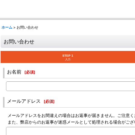
ホーム
>
お問い合わせ
お問い合わせ
STEP 1
入力
お名前
[
必須
]
メールアドレス
[
必須
]
メールアドレスをお間違えの場合はお返事が届きません。ご注意く
また、弊店からのお返事が迷惑メールとして処理される場合がござ