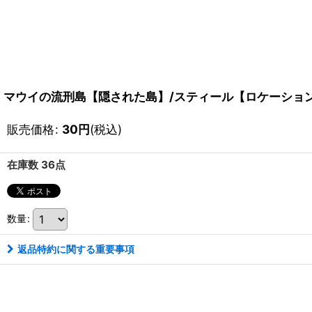
マウイの流刑島【隠された島】/スティール【ロケーション】《
販売価格
:
30
円
(税込)
在庫数 36点
数量
:
返品特約に関する重要事項