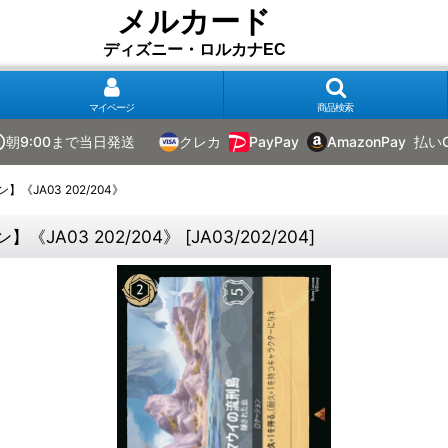
メルカード
ディズニー・ロルカナEC
マイページ
商品検索
朝9:00まで当日発送
クレカ
PayPay
AmazonPay
払い
JA03 202/204》
JA03 202/204》
[
JA03/202/204
]