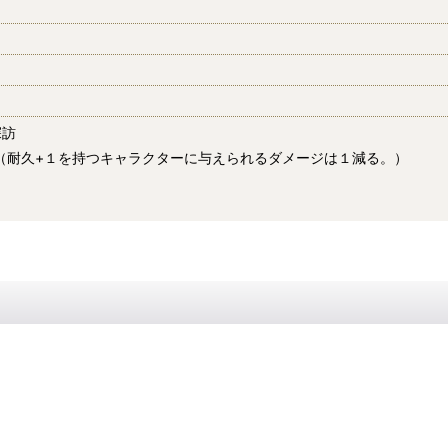
探訪
（耐久+１を持つキャラクターに与えられるダメージは１減る。）