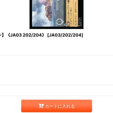
JA03 202/204》
[
JA03/202/204
]
カートに入れる