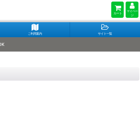
マイペー
カート
ジ
ご利用案内
サイト一覧
OK