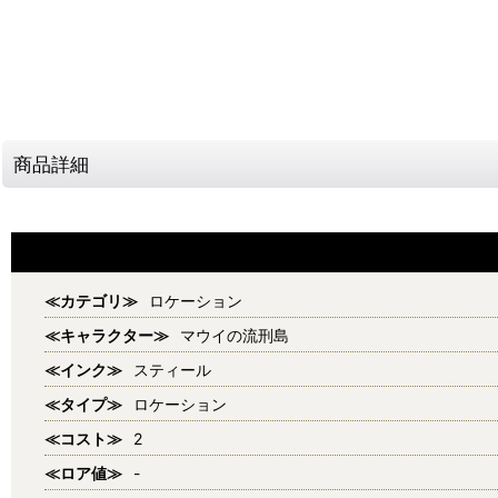
商品詳細
≪カテゴリ≫
ロケーション
≪キャラクター≫
マウイの流刑島
≪インク≫
スティール
≪タイプ≫
ロケーション
≪コスト≫
2
≪ロア値≫
-