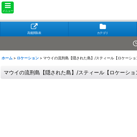
メニュー
高価買取表
カテゴリ
ホーム
>
ロケーション
>
マウイの流刑島【隠された島】/スティール【ロケーション】《
マウイの流刑島【隠された島】/スティール【ロケーション】《