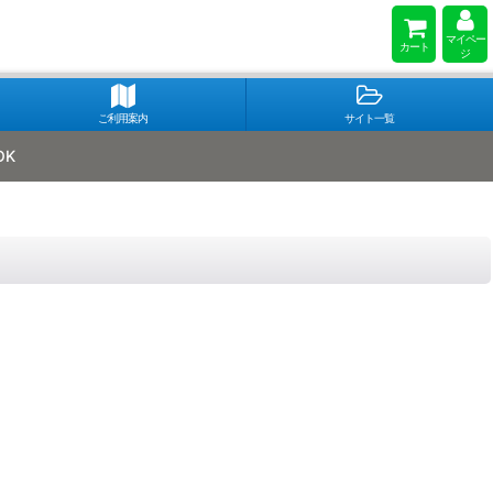
マイペー
カート
ジ
ご利用案内
サイト一覧
OK