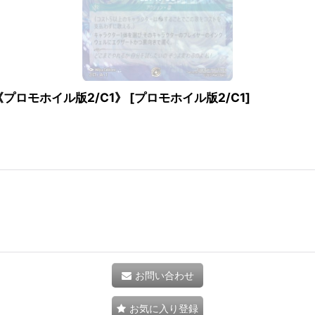
《プロモホイル版2/C1》
[
プロモホイル版2/C1
]
お問い合わせ
お気に入り登録