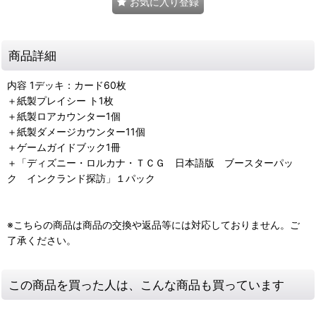
お気に入り登録
商品詳細
内容 1デッキ：カード60枚
＋紙製プレイシー ト1枚
＋紙製ロアカウンター1個
＋紙製ダメージカウンター11個
＋ゲームガイドブック1冊
＋「ディズニー・ロルカナ・ＴＣＧ 日本語版 ブースターパッ
ク インクランド探訪」１パック
※こちらの商品は商品の交換や返品等には対応しておりません。ご
了承ください。
この商品を買った人は、こんな商品も買っています