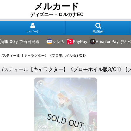
メルカード
ディズニー・ロルカナEC
マイページ
商品検索
朝9:00まで当日発送
クレカ
PayPay
AmazonPay
払い
/スティール【キャラクター】《プロモホイル版3/C1》
/スティール【キャラクター】《プロモホイル版3/C1》
[