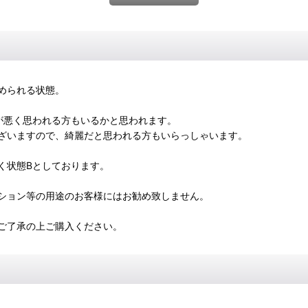
められる状態。
が悪く思われる方もいるかと思われます。
ざいますので、綺麗だと思われる方もいらっしゃいます。
く状態Bとしております。
ション等の用途のお客様にはお勧め致しません。
ご了承の上ご購入ください。