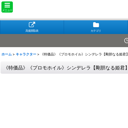
メニュー
高価買取表
カテゴリ
ホーム
>
キャラクター
>
《特価品》《プロモホイル》シンデレラ【剛胆なる姫君】
《特価品》《プロモホイル》シンデレラ【剛胆なる姫君】