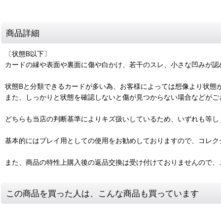
商品詳細
〔状態B以下〕
カードの縁や表面や裏面に傷や白かけ、若干のスレ、小さな凹みが認
状態Bと分類できるカードが多い為、お客様によっては想像より状態
また、しっかりと状態を確認しないと傷が見つからない場合などがご
どちらも当店の判断基準によりキズ扱いしているため、いずれも等し
基本的にはプレイ用としての使用をお勧めしておりますので、コレク
また、商品の特性上購入後の返品交換は受け付けておりませんので、
この商品を買った人は、こんな商品も買っています