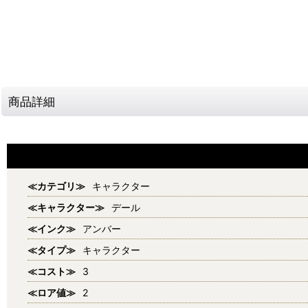
商品詳細
≪カテゴリ≫
キャラクター
≪キャラクター≫
デール
≪インク≫
アンバー
≪タイプ≫
キャラクター
≪コスト≫
3
≪ロア値≫
2