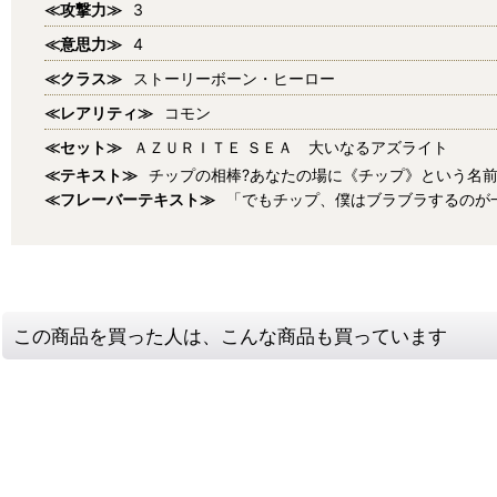
≪攻撃力≫
3
≪意思力≫
4
≪クラス≫
ストーリーボーン・ヒーロー
≪レアリティ≫
コモン
≪セット≫
ＡＺＵＲＩＴＥ ＳＥＡ 大いなるアズライト
≪テキスト≫
チップの相棒?あなたの場に《チップ》という名
≪フレーバーテキスト≫
「でもチップ、僕はブラブラするのが
この商品を買った人は、こんな商品も買っています