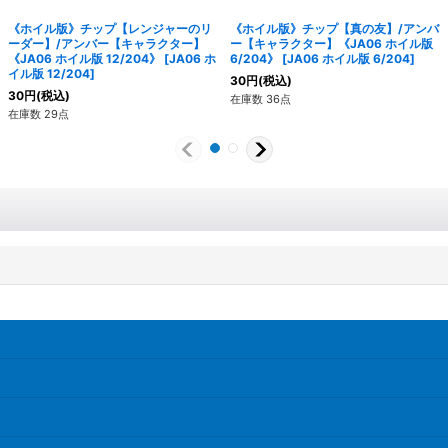
《ホイル版》チップ【レンジャーのリ
《ホイル版》チップ【真の友】/アンバ
ーダー】/アンバー【キャラクター】
ー【キャラクター】《JA06 ホイル版
《JA06 ホイル版 12/204》
[
JA06 ホ
6/204》
[
JA06 ホイル版 6/204
]
イル版 12/204
]
30
円
(税込)
30
円
(税込)
在庫数 36点
在庫数 29点