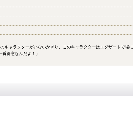
前のキャラクターがいないかぎり、このキャラクターはエグザートで場
一番得意なんだよ！」