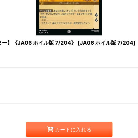
《JA06 ホイル版 7/204》
[
JA06 ホイル版 7/204
]
カートに入れる