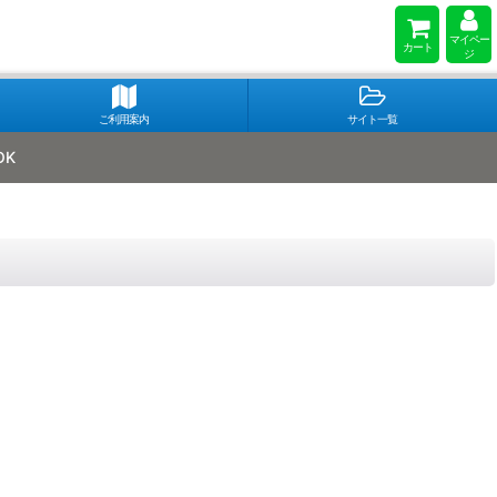
マイペー
カート
ジ
ご利用案内
サイト一覧
OK