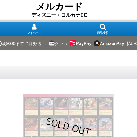
メルカード
ディズニー・ロルカナEC
マイページ
商品検索
朝9:00まで当日発送
クレカ
PayPay
AmazonPay
払い