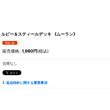
ルビー＆スティールデッキ 《ムーラン》
販売価格
:
1,980
円
(税込)
在庫なし
返品特約に関する重要事項