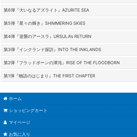
第6弾『大いなるアズライト』AZURITE SEA
第5弾『星々の輝き』SHIMMERING SKIES
第4弾『逆襲のアースラ』URSULA’s RETURN
第3弾『インクランド探訪』INTO THE INKLANDS
第2弾『フラッドボーンの渾沌』RISE OF THE FLOODBORN
第1弾『物語のはじまり』THE FIRST CHAPTER
ホーム
ショッピングカート
マイページ
お気に入り