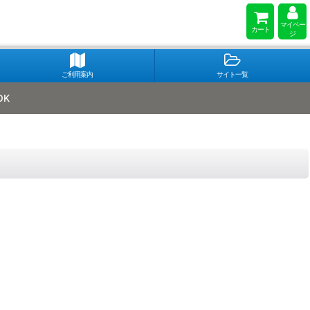
マイペー
カート
ジ
ご利用案内
サイト一覧
OK