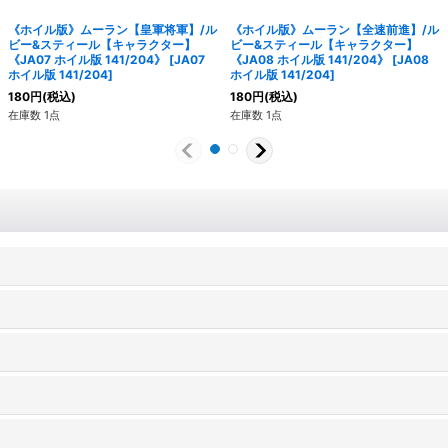
《ホイル版》ムーラン【皇軍将軍】/ル
《ホイル版》ムーラン【全速前進】/ル
ビー&スティール【キャラクター】
ビー&スティール【キャラクター】
《JA07 ホイル版 141/204》
[
JA07
《JA08 ホイル版 141/204》
[
JA08
ホイル版 141/204
]
ホイル版 141/204
]
180
円
(税込)
180
円
(税込)
在庫数 1点
在庫数 1点