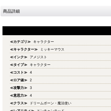
商品詳細
≪カテゴリ≫
キャラクター
≪キャラクター≫
ミッキーマウス
≪インク≫
アメジスト
≪タイプ≫
キャラクター
≪コスト≫
4
≪ロア値≫
2
≪攻撃力≫
3
≪意思力≫
4
≪クラス≫
ドリームボーン・魔法使い
≪レアリティ≫
エンチャンテッド