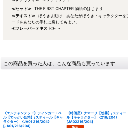
≪セット≫
THE FIRST CHAPTER 物語のはじまり
≪テキスト≫
ほうきよ動け あなたがほうき・キャラクターを
ードをあなたの手札に戻してもよい。
≪フレーバーテキスト≫
-
この商品を買った人は、こんな商品も買っています
《エンチャンテッド》ティンカー・ベ
《特価品》ナマーリ【朝霧】/スティー
ル【でっかい妖精】/スティール【キャ
ル【キャラクター】《216/204》
ラクター】《JA01 216/204》
[
JA02216/204
]
[
JA01/216/204
]