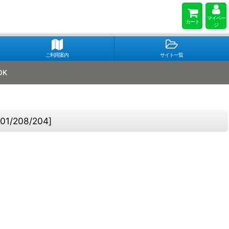
マイペー
カート
ジ
ご利用案内
サイト一覧
OK
01/208/204
]