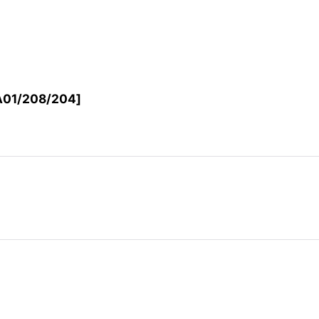
A01/208/204
]