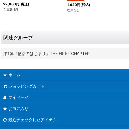
22,800
円
(税込)
1,980
円
(税込)
在庫数 1点
在庫なし
関連グループ
第1弾『物語のはじまり』THE FIRST CHAPTER
ホーム
ショッピングカート
マイページ
お気に入り
最近チェックしたアイテム