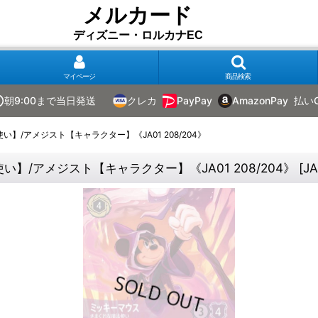
メルカード
ディズニー・ロルカナEC
マイページ
商品検索
朝9:00まで当日発送
クレカ
PayPay
AmazonPay
払い
/アメジスト【キャラクター】《JA01 208/204》
/アメジスト【キャラクター】《JA01 208/204》
[
JA