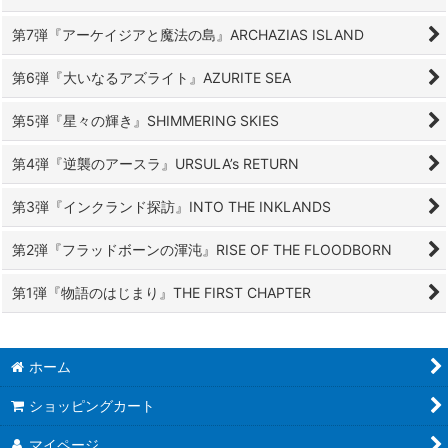
第7弾『アーケイジアと魔法の島』ARCHAZIAS ISLAND
第6弾『大いなるアズライト』AZURITE SEA
第5弾『星々の輝き』SHIMMERING SKIES
第4弾『逆襲のアースラ』URSULA’s RETURN
第3弾『インクランド探訪』INTO THE INKLANDS
第2弾『フラッドボーンの渾沌』RISE OF THE FLOODBORN
第1弾『物語のはじまり』THE FIRST CHAPTER
ホーム
ショッピングカート
マイページ