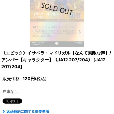
《エピック》イサベラ・マドリガル【なんて素敵な声】/
アンバー【キャラクター】《JA12 207/204》
[
JA12
207/204
]
販売価格
:
120
円
(税込)
在庫なし
返品特約に関する重要事項