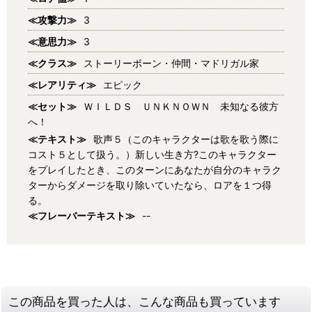
≪攻撃力≫
3
≪意思力≫
3
≪クラス≫
ストーリーボーン・仲間・マドリガル家
≪レアリティ≫
エピック
≪セット≫
ＷＩＬＤＳ ＵＮＫＮＯＷＮ 未知なる彼方
へ！
≪テキスト≫
歌声５（このキャラクターは歌を歌う際に
コスト５として扱う。）新しい生き方?このキャラクター
をプレイしたとき、このターンにあなたが自分のキャラク
ターからダメージを取り除いていたなら、ロアを１つ得
る。
≪フレーバーテキスト≫
--
この商品を買った人は、こんな商品も買っています