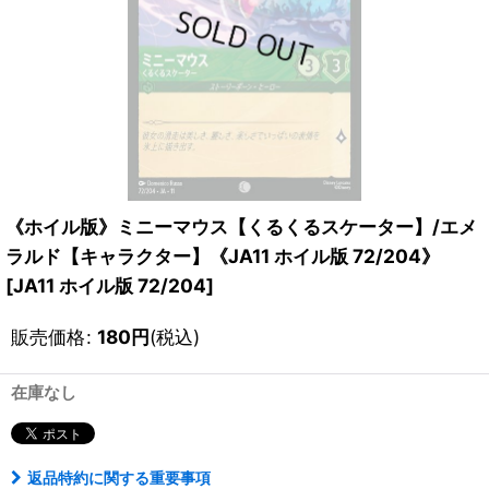
《ホイル版》ミニーマウス【くるくるスケーター】/エメ
ラルド【キャラクター】《JA11 ホイル版 72/204》
[
JA11 ホイル版 72/204
]
販売価格
:
180
円
(税込)
在庫なし
返品特約に関する重要事項