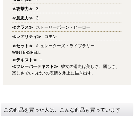
≪攻撃力≫
3
≪意思力≫
3
≪クラス≫
ストーリーボーン・ヒーロー
≪レアリティ≫
コモン
≪セット≫
キュレーターズ・ライブラリー
WINTERSPELL
≪テキスト≫
-
≪フレーバーテキスト≫
彼女の滑走は美しさ、麗しさ、
楽しさでいっぱいの表情を氷上に描き出す。
この商品を買った人は、こんな商品も買っています