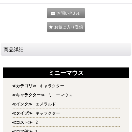
お問い合わせ
お気に入り登録
商品詳細
ミニーマウス
≪カテゴリ≫
キャラクター
≪キャラクター≫
ミニーマウス
≪インク≫
エメラルド
≪タイプ≫
キャラクター
≪コスト≫
2
≪ロア値≫
1