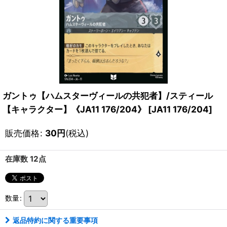
ガントゥ【ハムスターヴィールの共犯者】/スティール
【キャラクター】《JA11 176/204》
[
JA11 176/204
]
販売価格
:
30
円
(税込)
在庫数 12点
数量
:
返品特約に関する重要事項