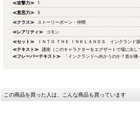
≪攻撃力≫
1
≪意思力≫
5
≪クラス≫
ストーリーボーン・仲間
≪レアリティ≫
コモン
≪セット≫
ＩＮＴＯ ＴＨＥ ＩＮＫＬＡＮＤＳ インクランド
≪テキスト≫
護衛（このキャラクターをエグザートで場に出し
≪フレーバーテキスト≫
「インクランドへ向かうのか？首が痛
この商品を買った人は、こんな商品も買っています