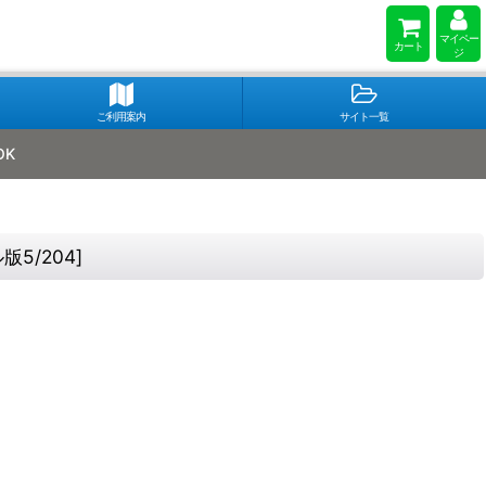
マイペー
カート
ジ
ご利用案内
サイト一覧
OK
版5/204
]