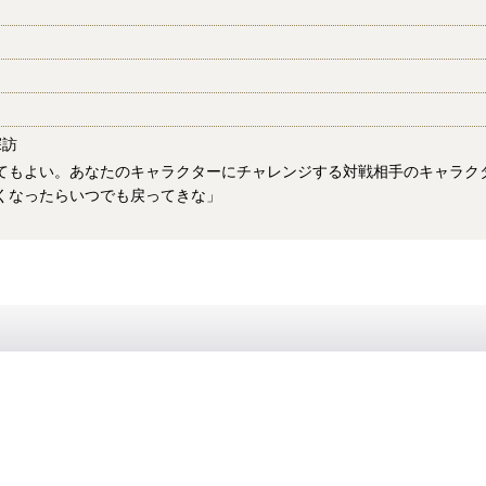
探訪
てもよい。あなたのキャラクターにチャレンジする対戦相手のキャラク
くなったらいつでも戻ってきな」