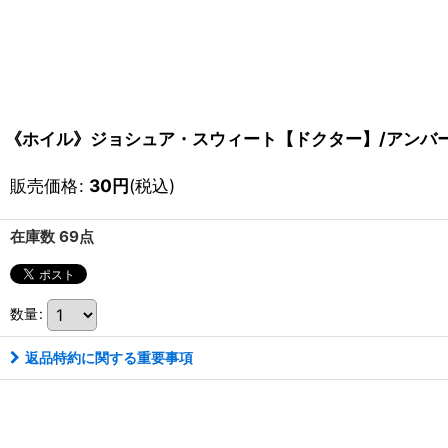
《ホイル》ジョシュア・スウィート【ドクター】/アンバー【
販売価格
:
30
円
(税込)
在庫数 69点
数量
:
返品特約に関する重要事項