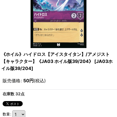
《ホイル》ハイドロス【アイスタイタン】/アメジスト
【キャラクター】《JA03 ホイル版39/204》
[
JA03ホ
イル版39/204
]
販売価格
:
50
円
(税込)
在庫数 32点
数量
: